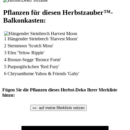
Pflanzen für diesen Herbstzauber™-
Balkonkasten:
1 Hängender Steinbrech 'Harvest Moon'
2 Sternmoos 'Scotch Moss'
3 Efeu 'Yelow Ripple'
4 Bronze-Segge 'Bronce Form'
5 Purpurglöckchen 'Red Fury'
6 Chrysantheme Yahou & Friends 'Gaby'
Fügen Sie die Pflanzen dieses Herbst-Deko Ihrer Merkliste
hinzu: