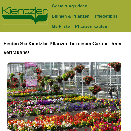
Gestaltungsideen
Blumen & Pflanzen
Pflegetipps
Merkliste
Pflanzen kaufen
Finden Sie Kientzler-Pflanzen bei einem Gärtner Ihres
Vertrauens!